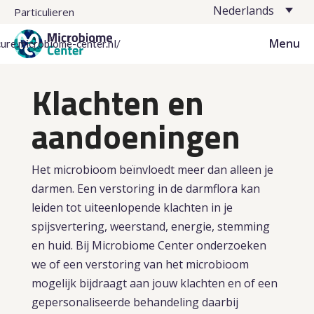
Nederlands
Particulieren
Menu
cure.microbiome-center.nl/
Klachten en
aandoeningen
Het microbioom beïnvloedt meer dan alleen je
darmen. Een verstoring in de darmflora kan
leiden tot uiteenlopende klachten in je
spijsvertering, weerstand, energie, stemming
en huid. Bij Microbiome Center onderzoeken
we of een verstoring van het microbioom
mogelijk bijdraagt aan jouw klachten en of een
gepersonaliseerde behandeling daarbij