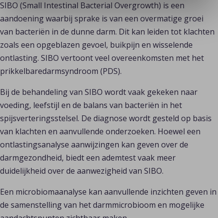
SIBO (Small Intestinal Bacterial Overgrowth) is een 
aandoening waarbij sprake is van een overmatige groei 
van bacteriën in de dunne darm. Dit kan leiden tot klachten 
zoals een opgeblazen gevoel, buikpijn en wisselende 
ontlasting. SIBO vertoont veel overeenkomsten met het 
prikkelbaredarmsyndroom (PDS).
Bij de behandeling van SIBO wordt vaak gekeken naar 
voeding, leefstijl en de balans van bacteriën in het 
spijsverteringsstelsel. De diagnose wordt gesteld op basis 
van klachten en aanvullende onderzoeken. Hoewel een 
ontlastingsanalyse aanwijzingen kan geven over de 
darmgezondheid, biedt een ademtest vaak meer 
duidelijkheid over de aanwezigheid van SIBO.
Een microbiomaanalyse kan aanvullende inzichten geven in 
de samenstelling van het darmmicrobioom en mogelijke 