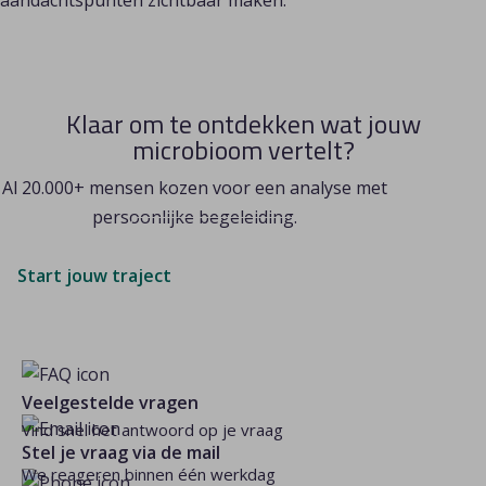
aandachtspunten zichtbaar maken.
Klaar om te ontdekken wat jouw
microbioom vertelt?
Al 20.000+ mensen kozen voor een analyse met
persoonlijke begeleiding.
Ontdek hoe het werkt
Start jouw traject
Veelgestelde vragen
Vind snel het antwoord op je vraag
Stel je vraag via de mail
We reageren binnen één werkdag