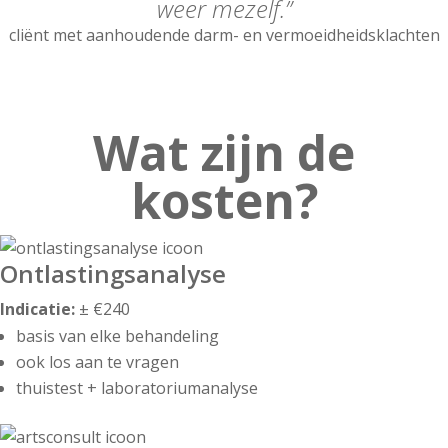
weer mezelf.”
cliënt met aanhoudende darm- en vermoeidheidsklachten
Wat zijn de
kosten?
Ontlastingsanalyse
Indicatie:
± €240
basis van elke behandeling
ook los aan te vragen
thuistest + laboratoriumanalyse