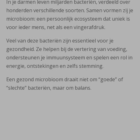
In je darmen leven miljarden bacteriën, verdeeld over
honderden verschillende soorten. Samen vormen zij je
microbioom: een persoonlijk ecosysteem dat uniek is
voor ieder mens, net als een vingerafdruk.
Veel van deze bacteriën zijn essentieel voor je
gezondheid. Ze helpen bij de vertering van voeding,
ondersteunen je immuunsysteem en spelen een rol in
energie, ontstekingen en zelfs stemming.
Een gezond microbioom draait niet om “goede” of
“slechte” bacteriën, maar om balans.