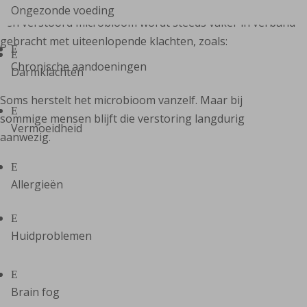
Ongezonde voeding
Een verstoord microbioom wordt steeds vaker in verband
gebracht met uiteenlopende klachten, zoals:
E
E
Chronische aandoeningen
Darmklachten
Soms herstelt het microbioom vanzelf. Maar bij
E
sommige mensen blijft die verstoring langdurig
Vermoeidheid
aanwezig.
E
Allergieën
E
Huidproblemen
E
Brain fog