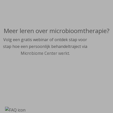
Meer leren over microbioomtherapie?
Volg een gratis webinar of ontdek stap voor
stap hoe een persoonlijk behandeltraject via
Microbiome Center werkt.
Ontdek hoe het werkt
Bekijk volgend webinar