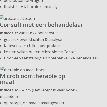
ook los aan te vragen
thuistest + laboratoriumanalyse
Consult met een behandelaar
Indicatie:
vanaf €77 per consult
gesprek over klachten & analyse
tarieven verschillen per praktijk
kosten vallen buiten Microbiome Center
Door een zelfstandig en onafhankelijke behandelaar
Microbioomtherapie op
maat
Indicatie:
± €275 (Het recept is vaak voor 2
maanden)
op recept, op maat samengesteld