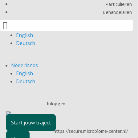
Particulieren
Behandelaren

Nederlands
English
Deutsch
Nederlands
English
Deutsch
Inloggen
Start jouw traject
https://secure.microbiome-center.nl/