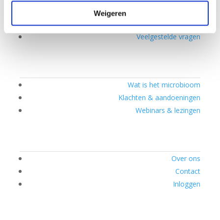
Ontdek hoe microbioomtherapie werkt
Weigeren
Als je al een aangesloten behandelaar hebt
Veelgestelde vragen
Wat is het microbioom
Klachten & aandoeningen
Webinars & lezingen
Over ons
Contact
Inloggen