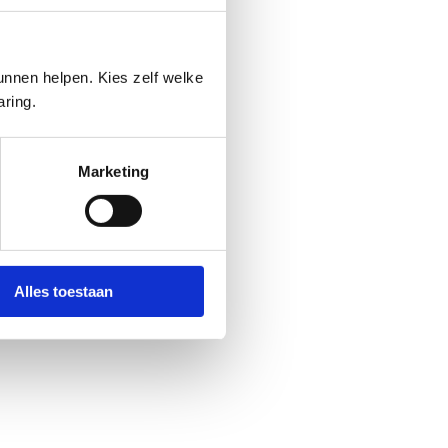
nnen helpen. Kies zelf welke
aring.
Marketing
Alles toestaan
handeling. Heb je gezondheidsklachten of vragen over jouw situatie? Neem dan 