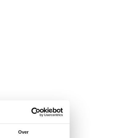
?
Over