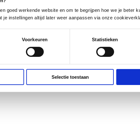
en?
en goed werkende website en om te begrijpen hoe we je beter ku
t je instellingen altijd later weer aanpassen via onze cookieverkl
Voorkeuren
Statistieken
Selectie toestaan