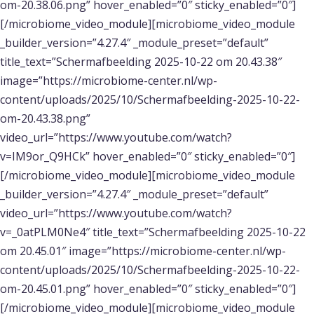
om-20.38.06.png” hover_enabled=”0″ sticky_enabled=”0″]
[/microbiome_video_module][microbiome_video_module
_builder_version=”4.27.4″ _module_preset=”default”
title_text=”Scherm­afbeelding 2025-10-22 om 20.43.38″
image=”https://microbiome-center.nl/wp-
content/uploads/2025/10/Scherm­afbeelding-2025-10-22-
om-20.43.38.png”
video_url=”https://www.youtube.com/watch?
v=IM9or_Q9HCk” hover_enabled=”0″ sticky_enabled=”0″]
[/microbiome_video_module][microbiome_video_module
_builder_version=”4.27.4″ _module_preset=”default”
video_url=”https://www.youtube.com/watch?
v=_0atPLM0Ne4″ title_text=”Scherm­afbeelding 2025-10-22
om 20.45.01″ image=”https://microbiome-center.nl/wp-
content/uploads/2025/10/Scherm­afbeelding-2025-10-22-
om-20.45.01.png” hover_enabled=”0″ sticky_enabled=”0″]
[/microbiome_video_module][microbiome_video_module