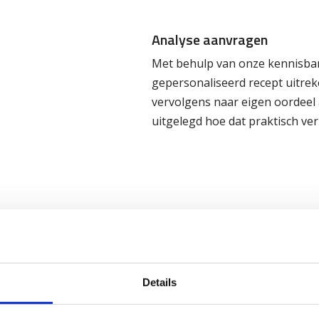
Analyse aanvragen
Met behulp van onze kennisban
gepersonaliseerd recept uitreke
vervolgens naar eigen oordeel 
uitgelegd hoe dat praktisch ver
Recept samenstellen
Met behulp van onze kennisban
Details
gepersonaliseerd recept uitreke
vervolgens naar eigen oordeel 