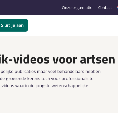
Onze organisatie
Contact
Sluit je aan
k-videos voor artsen
pelijke publicaties maar veel behandelaars hebben
m de groeiende kennis toch voor professionals te
e videos waarin de jongste wetenschappelijke