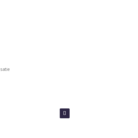
satie