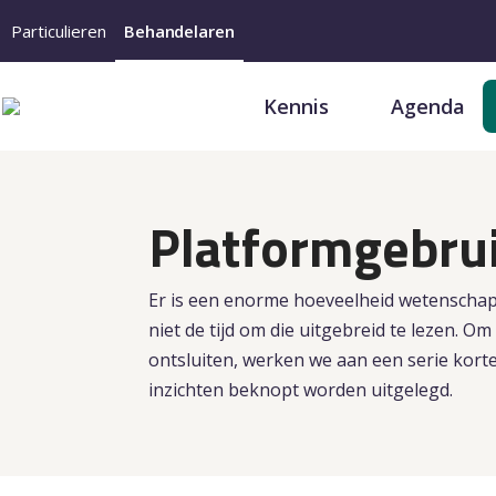
Particulieren
Behandelaren
Kennis
Agenda
Platformgebrui
Er is een enorme hoeveelheid wetenschap
niet de tijd om die uitgebreid te lezen. O
ontsluiten, werken we aan een serie kort
inzichten beknopt worden uitgelegd.