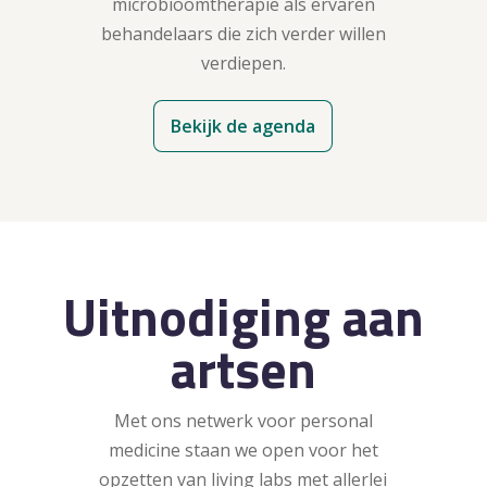
microbioomtherapie als ervaren
behandelaars die zich verder willen
verdiepen.
Bekijk de agenda
Uitnodiging aan
artsen
Met ons netwerk voor personal
medicine staan we open voor het
opzetten van living labs met allerlei