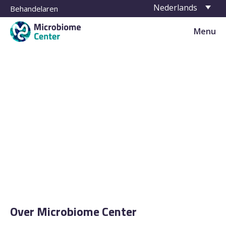
Nederlands
Behandelaren
Menu
Over Microbiome Center