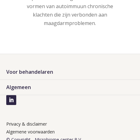
vormen van autoimmuun chronische
klachten die zijn verbonden aan
maagdarmproblemen.
Voor behandelaren
Algemeen
Privacy & disclaimer
Algemene voorwaarden
© Copyright - Microbiome center B.V.