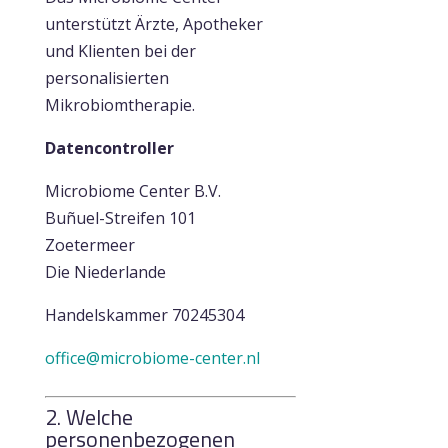
unterstützt Ärzte, Apotheker
und Klienten bei der
personalisierten
Mikrobiomtherapie.
Datencontroller
Microbiome Center B.V.
Buñuel-Streifen 101
Zoetermeer
Die Niederlande
Handelskammer 70245304
office@microbiome-center.nl
2. Welche
personenbezogenen