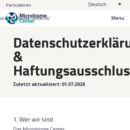
Deutsch
Particulieren
Menu
cure.microbiome-center.nl/
Datenschutzerklär
&
Haftungsausschlus
Zuletzt aktualisiert: 01.07.2026
1. Wer wir sind
Das Microbiome Center