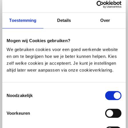
Toestemming
Details
Over
Unser Team
Mogen wij Cookies gebruiken?
We gebruiken cookies voor een goed werkende website
Karin Pijper
en om te begrijpen hoe we je beter kunnen helpen. Kies
Allgemeinmediziner, Mitbegründer, Medizinischer
zelf welke cookies je accepteert. Je kunt je instellingen
Direktor
altijd later weer aanpassen via onze cookieverklaring.
Henk Dunkirk
Mitgründer, Geschäftsentwicklung
Toestemmingsselectie
Noodzakelijk
Pieter Pekelharing
Mitbegründer, Probiotika-Experte
Voorkeuren
Linda Plomp