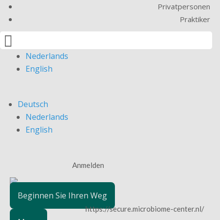
Privatpersonen
Praktiker

Deutsch
Nederlands
English
Deutsch
Nederlands
English
Anmelden
Beginnen Sie Ihren Weg
https://secure.microbiome-center.nl/