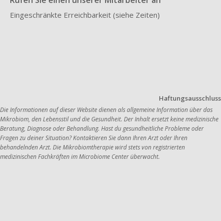
Rufen Sie einen unserer Mitarbeiter an
Eingeschränkte Erreichbarkeit (siehe Zeiten)
Haftungsausschluss
Die Informationen auf dieser Website dienen als allgemeine Information über das 
Mikrobiom, den Lebensstil und die Gesundheit. Der Inhalt ersetzt keine medizinische 
Beratung, Diagnose oder Behandlung. Hast du gesundheitliche Probleme oder 
Fragen zu deiner Situation? Kontaktieren Sie dann Ihren Arzt oder Ihren 
behandelnden Arzt. Die Mikrobiomtherapie wird stets von registrierten 
medizinischen Fachkräften im Microbiome Center überwacht.    