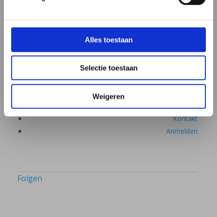
Was ist das Mikrobiom
Alles toestaan
Beschwerden und Störungen
Webinare & Vorträge
Selectie toestaan
Weigeren
Über uns
Kontakt
Anmelden
Folgen