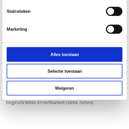
unten links auf unserer Website ändern.
Statistieken
Marketing
Häufig gestellte Fragen
Alles toestaan
Finden Sie schnell die Antwort auf Ihre Frage
Stellen Sie Ihre Frage per E-Mail
Selectie toestaan
Wir antworten innerhalb eines Werktages
Weigeren
Rufen Sie einen unserer Mitarbeiter an
Eingeschränkte Erreichbarkeit (siehe Zeiten)
Haftungsausschluss