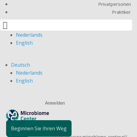
Privatpersonen
Praktiker

Deutsch
Nederlands
English
Deutsch
Nederlands
English
Anmelden
Beginnen Sie Ihren Weg
https://secure.microbiome-center.nl/