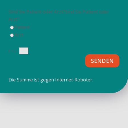
Sind Sie Patient oder Arzt?
Sind Sie Patient oder
Arzt?
Patient
Arzt
8 + 2
=
SENDEN
Die Summe ist gegen Internet-Roboter.