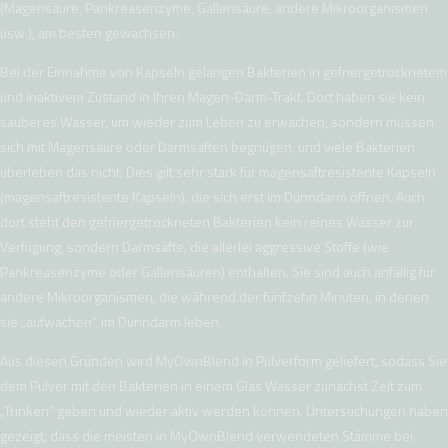
(Magensäure, Pankreasenzyme, Gallensäure, andere Mikroorganismen
usw.), am besten gewachsen.
Bei der Einnahme von Kapseln gelangen Bakterien in gefriergetrocknetem
und inaktivem Zustand in Ihren Magen-Darm-Trakt. Dort haben sie kein
sauberes Wasser, um wieder zum Leben zu erwachen, sondern müssen
sich mit Magensäure oder Darmsäften begnügen, und viele Bakterien
überleben das nicht. Dies gilt sehr stark für magensaftresistente Kapseln
(magensaftresistente Kapseln), die sich erst im Dünndarm öffnen. Auch
dort steht den gefriergetrockneten Bakterien kein reines Wasser zur
Verfügung, sondern Darmsäfte, die allerlei aggressive Stoffe (wie
Pankreasenzyme oder Gallensäuren) enthalten. Sie sind auch anfällig für
andere Mikroorganismen, die während der fünfzehn Minuten, in denen
sie „aufwachen“, im Dünndarm leben.
Aus diesen Gründen wird MyOwnBlend in Pulverform geliefert, sodass Sie
dem Pulver mit den Bakterien in einem Glas Wasser zunächst Zeit zum
„Trinken“ geben und wieder aktiv werden können. Untersuchungen haben
gezeigt, dass die meisten in MyOwnBlend verwendeten Stämme bei